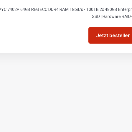
YC 7402P 64GB REG ECC DDR4 RAM 1Gbit/s - 100TB 2x 480GB Enterpris
SSD | Hardware RAID
Jetzt bestellen