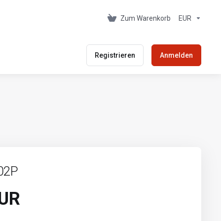
Zum Warenkorb
EUR
Registrieren
Anmelden
02P
EUR