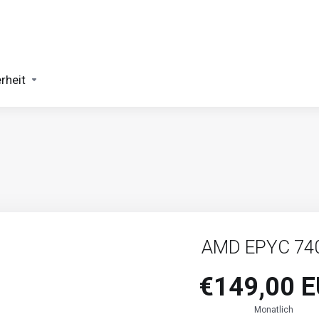
rheit
AMD EPYC 74
€149,00 
Monatlich