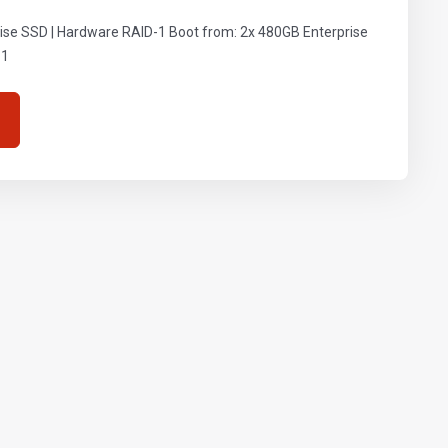
e SSD | Hardware RAID-1 Boot from: 2x 480GB Enterprise
-1