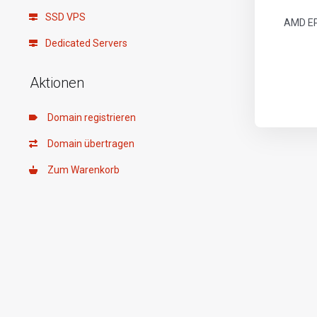
SSD VPS
AMD EP
Dedicated Servers
Aktionen
Domain registrieren
Domain übertragen
Zum Warenkorb