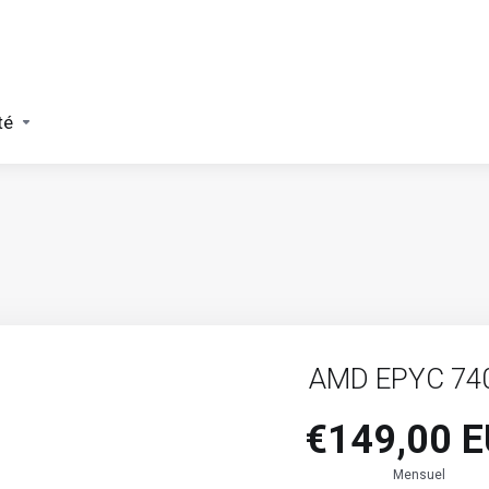
té
AMD EPYC 74
€149,00 
Mensuel