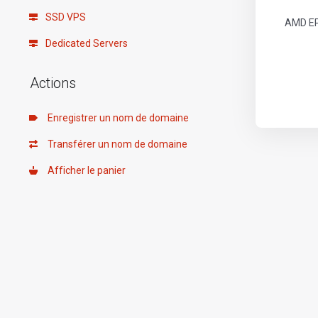
SSD VPS
AMD EP
Dedicated Servers
Actions
Enregistrer un nom de domaine
Transférer un nom de domaine
Afficher le panier