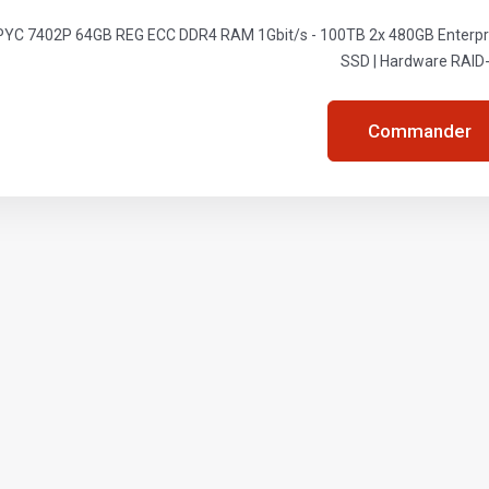
YC 7402P 64GB REG ECC DDR4 RAM 1Gbit/s - 100TB 2x 480GB Enterpris
SSD | Hardware RAID
Commander