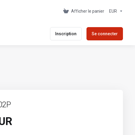
Afficher le panier
EUR
Inscription
Se connecter
02P
EUR